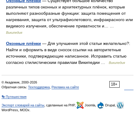
Оконные пленки
— Существует большое количество
различных типов оконных и архитектурных плёнок, которые
выполняют разнообразные функции: защита помещения от
нагревания, защита от ультрафиолетового, инфракрасного или
видимого излучения, обеспечение приватности и… …
Википедия
Оконные плёнки
— Для улучшения этой статьи желательно?:
Найти и оформить в виде сносок ссылки на авторитетные
источники, подтверждающие написанное. Исправить статью
согласно стилистическим правилам Википедии …
Википедия
© Академик, 2000-2026
18+
Обратная связь:
Техподдержка
,
Реклама на сайте
👣 Путешествия
Экспорт словарей на сайты
, сделанные на PHP,
Joomla,
Drupal,
WordPress, MODx.