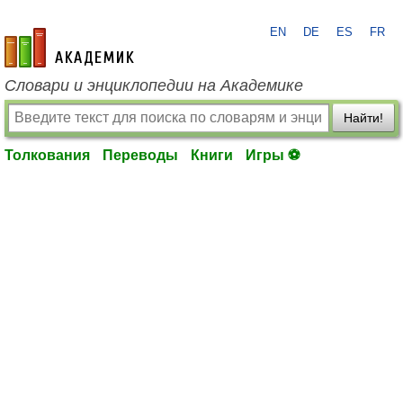
EN
DE
ES
FR
academic.ru
Словари и энциклопедии на Академике
Найти!
Толкования
Переводы
Книги
Игры ⚽