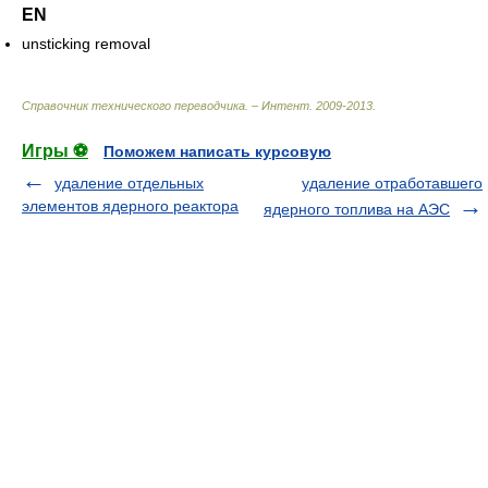
EN
unsticking removal
Справочник технического переводчика. – Интент
.
2009-2013
.
Игры ⚽
Поможем написать курсовую
удаление отдельных
удаление отработавшего
элементов ядерного реактора
ядерного топлива на АЭС